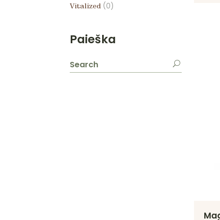
(0)
Vitalized
Paieška
Ma