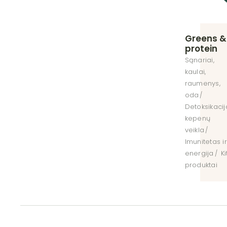
Greens &
protein
Sąnariai,
kaulai,
raumenys,
oda
Detoksikacij
kepenų
veikla
Imunitetas ir
energija
Ki
produktai