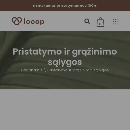
Nemokamas pristatymas nuo 100 €
0
Jūsų krepšelis tuščias
Pristatymo ir grąžinimo
sąlygos
Pagrindinis
Pristatymo ir grąžinimo sąlygos