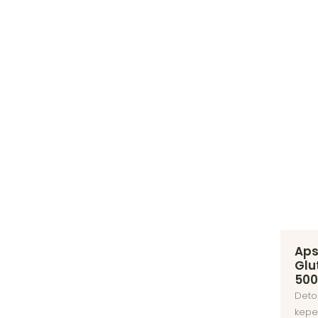
Aps
Glu
500
Detok
kepe