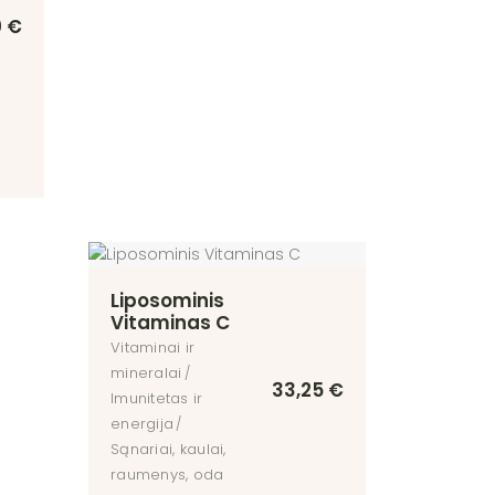
0
€
Liposominis
Vitaminas C
Vitaminai ir
mineralai
33,25
€
Imunitetas ir
energija
Sąnariai, kaulai,
raumenys, oda