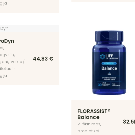
gija
voDyn
es,
agyslių,
44,83
€
enų veikla
tetas ir
gija
FLORASSIST®
Balance
32,5
Virškinimas,
probiotikai