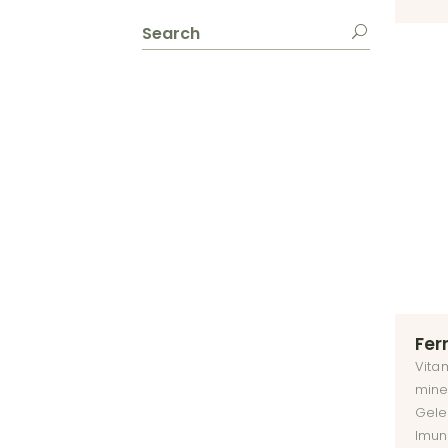
Fer
Vitam
mine
Gele
Imuni