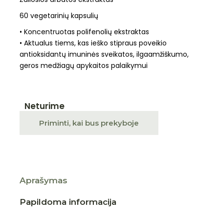
60 vegetarinių kapsulių
• Koncentruotas polifenolių ekstraktas
• Aktualus tiems, kas ieško stipraus poveikio
antioksidantų imuninės sveikatos, ilgaamžiškumo,
geros medžiagų apykaitos palaikymui
Neturime
Priminti, kai bus prekyboje
Aprašymas
Papildoma informacija