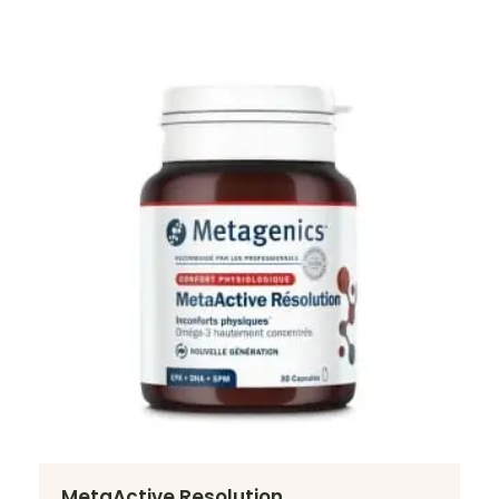
MetaActive Resolution