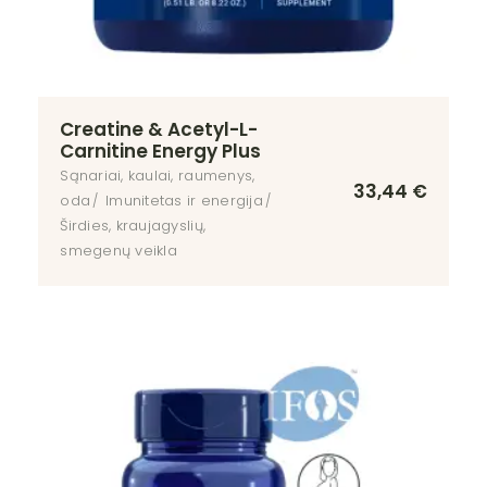
Creatine & Acetyl-L-
Carnitine Energy Plus
Sąnariai, kaulai, raumenys,
33,44
€
oda
Imunitetas ir energija
Širdies, kraujagyslių,
smegenų veikla