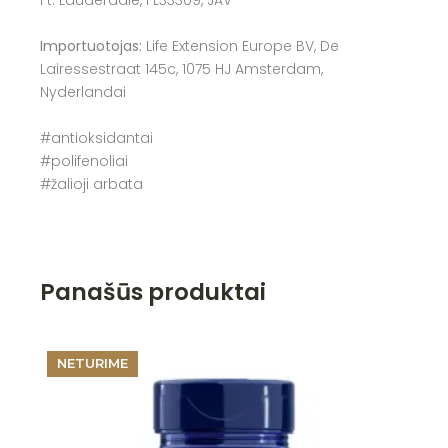
Importuotojas:
Life Extension Europe BV, De
Lairessestraat 145c, 1075 HJ Amsterdam,
Nyderlandai
#antioksidantai
#polifenoliai
#žalioji arbata
Panašūs produktai
NETURIME