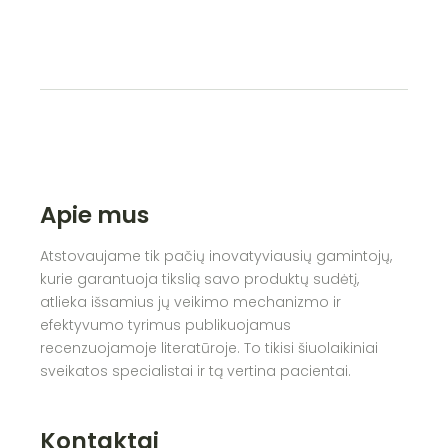
Apie mus
Atstovaujame tik pačių inovatyviausių gamintojų,
kurie garantuoja tikslią savo produktų sudėtį,
atlieka išsamius jų veikimo mechanizmo ir
efektyvumo tyrimus publikuojamus
recenzuojamoje literatūroje. To tikisi šiuolaikiniai
sveikatos specialistai ir tą vertina pacientai.
Kontaktai