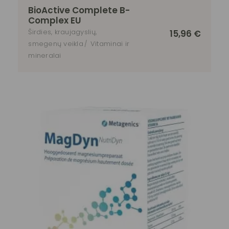
BioActive Complete B-
Complex EU
Širdies, kraujagyslių,
15,96
€
smegenų veikla
Vitaminai ir
mineralai