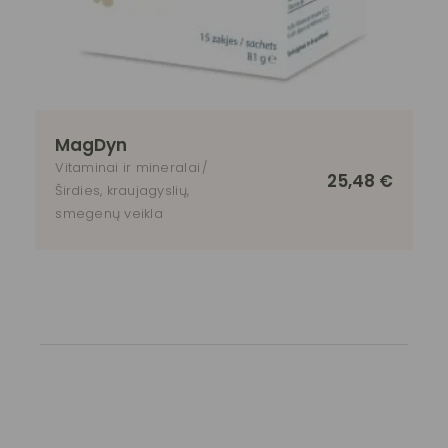
MagDyn
Vitaminai ir mineralai
25,48
€
Širdies, kraujagyslių,
smegenų veikla