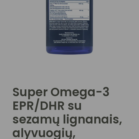
Super Omega-3
EPR/DHR su
sezamų lignanais,
alyvuogių,