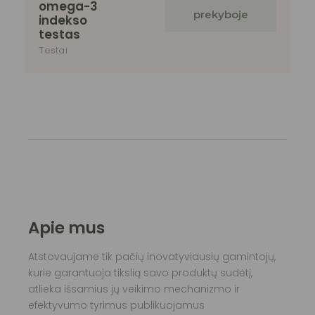
omega-3
prekyboje
indekso
testas
Testai
Apie mus
Atstovaujame tik pačių inovatyviausių gamintojų,
kurie garantuoja tikslią savo produktų sudėtį,
atlieka išsamius jų veikimo mechanizmo ir
efektyvumo tyrimus publikuojamus