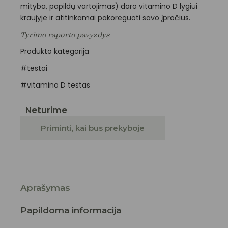
mityba, papildų vartojimas) daro vitamino D lygiui
kraujyje ir atitinkamai pakoreguoti savo įpročius.
Tyrimo raporto pavyzdys
Produkto kategorija
#testai
#vitamino D testas
Neturime
Priminti, kai bus prekyboje
Aprašymas
Papildoma informacija