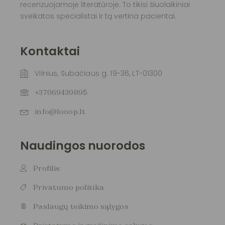
recenzuojamoje literatūroje. To tikisi šiuolaikiniai
sveikatos specialistai ir tą vertina pacientai.
Kontaktai
Vilnius, Subačiaus g. 19-36, LT-01300
+37069439895
info@looop.lt
Naudingos nuorodos
Profilis
Privatumo politika
Paslaugų teikimo sąlygos