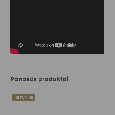
Panašūs produktai
NETURIME