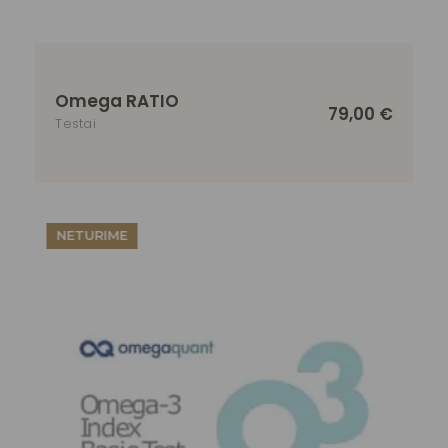
Omega RATIO
79,00
€
Testai
NETURIME