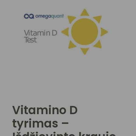
Vitamino D
tyrimas –